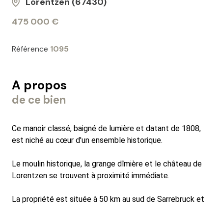
Lorentzen (67430)
475 000 €
Référence
1095
A propos
de ce bien
Ce manoir classé, baigné de lumière et datant de 1808,
est niché au cœur d'un ensemble historique.
Le moulin historique, la grange dîmière et le château de
Lorentzen se trouvent à proximité immédiate.
La propriété est située à 50 km au sud de Sarrebruck et
à 75 km au nord de Strasbourg. Plus de 320 mètres