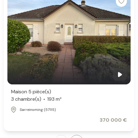
Maison 5 pièce(s)
3 chambre(s)
193 m²
Sarreinsming (57115)
370 000 €