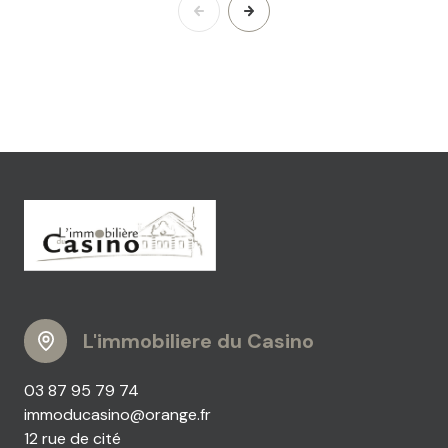
L'immobiliere du Casino
03 87 95 79 74
immoducasino@orange.fr
12 rue de cité