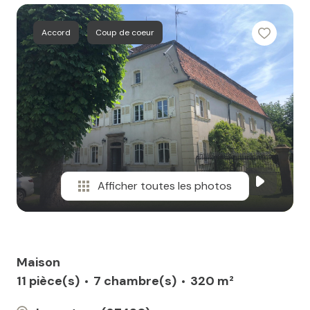
Accord
Coup de coeur
Afficher toutes les photos
Maison
11 pièce(s)
7 chambre(s)
320 m²