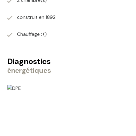
2 chambre(s)
construit en 1892
Chauffage : ()
Diagnostics
énergétiques