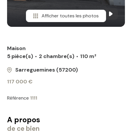
Afficher toutes les photos
Maison
5 pièce(s)
2 chambre(s)
110 m²
Sarreguemines (57200)
117 000 €
Référence
1111
A propos
de ce bien