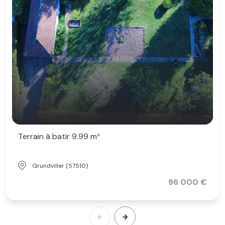
Terrain à batir 9.99 m²
Grundviller (57510)
96 000 €