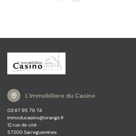
L'immobiliere du Casino
03 87 95 79 74
immoducasino@orange.fr
12 rue de cité
57200 Sarreguemines