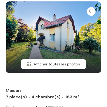
Afficher toutes les photos
Maison
7 pièce(s)
4 chambre(s)
163 m²