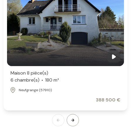
Maison 8 pièce(s)
6 chambre(s)
180 m²
Neufgrange (57910)
388 500 €