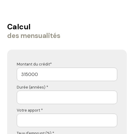
Calcul
des mensualités
Montant du crédit*
Durée (années) *
Votre apport *
Taux d'emprunt (%) *