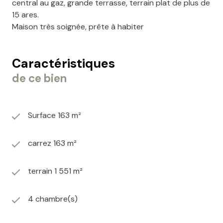
central au gaz, grande terrasse, terrain plat de plus de
15 ares.
Maison très soignée, prête à habiter
Caractéristiques
de ce bien
Surface 163 m²
carrez 163 m²
terrain 1 551 m²
4 chambre(s)