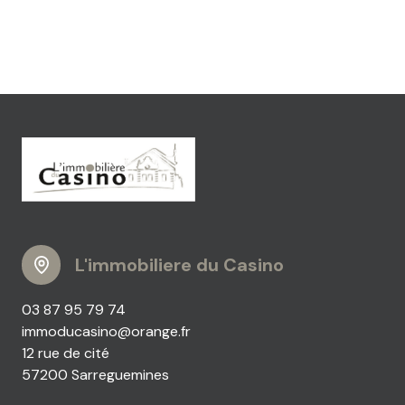
L'immobiliere du Casino
03 87 95 79 74
immoducasino@orange.fr
12 rue de cité
57200 Sarreguemines