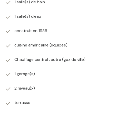
1 salle(s) de bain
1 salle(s) d'eau
construit en 1986
cuisine américaine (équipée)
Chauffage central : autre (gaz de ville)
1 garage(s)
2 niveau(x)
terrasse