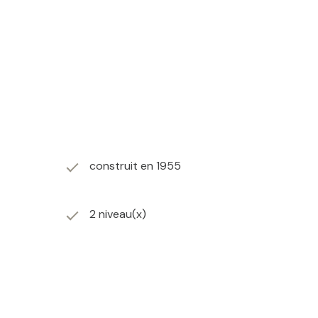
construit en 1955
2 niveau(x)