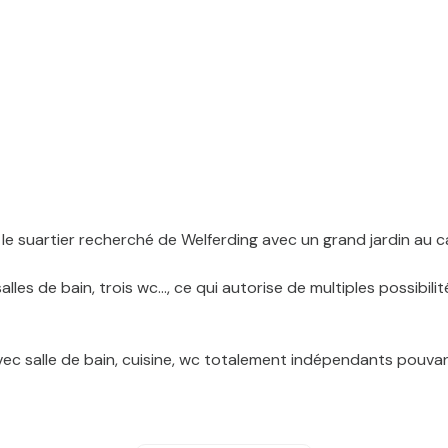
e suartier recherché de Welferding avec un grand jardin au ca
les de bain, trois wc..., ce qui autorise de multiples possibi
avec salle de bain, cuisine, wc totalement indépendants pouva
mpteurs d'eau et d'électricité totalement indépendants ainsi
ation d'appartementpermettant de générer des revenus et de r