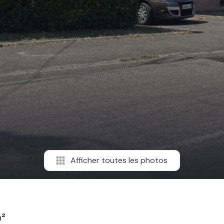
Afficher toutes les photos
m²