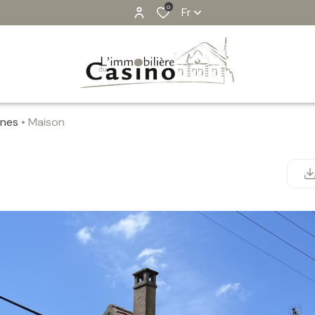
0
Fr
ines
Maison