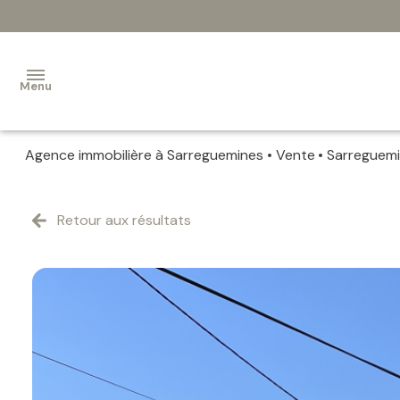
Menu
Agence immobilière à Sarreguemines
Vente
Sarreguem
VENTES
ESTIMATION
Retour aux résultats
ALERTE-
EMAIL
IMMOBILIER
PROFESSIONEL
CONTACT